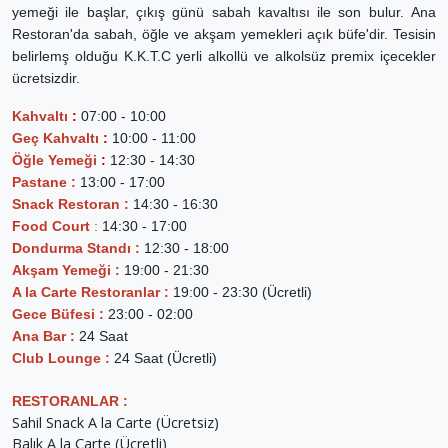
yemeği ile başlar, çıkış günü sabah kavaltısı ile son bulur. Ana
Restoran'da sabah, öğle ve akşam yemekleri açık büfe'dir. Tesisin
belirlemş olduğu K.K.T.C yerli alkollü ve alkolsüz premix içecekler
ücretsizdir.
Kahvaltı
:
07:00 - 10:00
Geç Kahvaltı
:
10:00 - 11:00
Öğle Yemeği
:
12:30 - 14:30
Pastane :
13:00 - 17:00
Snack Restoran :
14:30 - 16:30
Food Court
:
14:30 - 17:00
Dondurma Standı :
12:30 - 18:00
Akşam Yemeği :
19:00 - 21:30
A la Carte Restoranlar :
19:00 - 23:30 (Ücretli)
Gece Büfesi :
23:00 - 02:00
Ana Bar :
24 Saat
Club Lounge :
24 Saat (Ücretli)
RESTORANLAR :
Sahil Snack A la Carte (Ücretsiz)
Balık A la Carte (Ücretli)