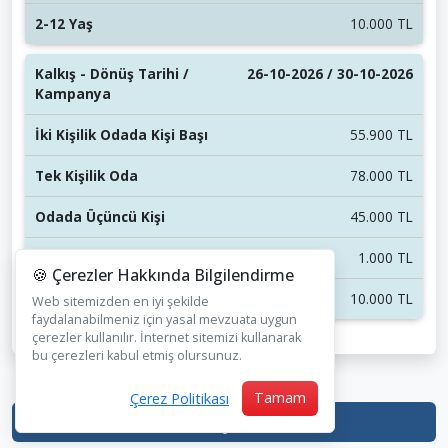
10.000 TL
26-10-2026 / 30-10-2026
55.900 TL
78.000 TL
45.000 TL
1.000 TL
🍪 Çerezler Hakkında Bilgilendirme
10.000 TL
Web sitemizden en iyi şekilde
faydalanabilmeniz için yasal mevzuata uygun
çerezler kullanılır. İnternet sitemizi kullanarak
bu çerezleri kabul etmiş olursunuz.
Tamam
Çerez Politikası
Genel Şartlar