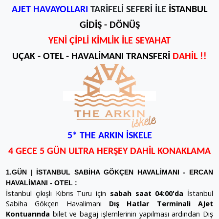
AJET HAVAYOLLARI
TARİFELİ SEFERİ İLE
İSTANBUL
GİDİŞ - DÖNÜŞ
YENİ ÇİPLİ KİMLİK İLE SEYAHAT
UÇAK - OTEL - HAVALİMANI TRANSFERİ
DAHİL !!
5* THE ARKIN İSKELE
4 GECE 5 GÜN ULTRA HERŞEY DAHİL KONAKLAMA
1.GÜN | İSTANBUL SABİHA GÖKÇEN HAVALİMANI - ERCAN
HAVALİMANI - OTEL :
İstanbul çıkışlı Kıbrıs Turu için
sabah saat 04:00'da
İstanbul
Sabiha Gökçen Havalimanı
Dış Hatlar Terminali AJet
Kontuarında
bilet ve bagaj işlemlerinin yapılması ardından Dış