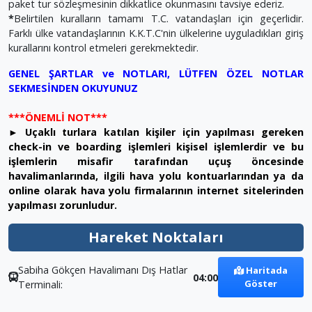
paket tur sözleşmesinin dikkatlice okunmasını tavsiye ederiz.
*
Belirtilen kuralların tamamı T.C. vatandaşları için geçerlidir.
Farklı ülke vatandaşlarının K.K.T.C'nin ülkelerine uyguladıkları giriş
kurallarını kontrol etmeleri gerekmektedir.
GENEL ŞARTLAR ve NOTLARI, LÜTFEN ÖZEL NOTLAR
SEKMESİNDEN OKUYUNUZ
***ÖNEMLİ NOT***
► Uçaklı turlara katılan kişiler için yapılması gereken
check-in ve boarding işlemleri kişisel işlemlerdir ve bu
işlemlerin misafir tarafından uçuş öncesinde
havalimanlarında, ilgili hava yolu kontuarlarından ya da
online olarak hava yolu firmalarının internet sitelerinden
yapılması zorunludur.
Hareket Noktaları
Sabiha Gökçen Havalimanı Dış Hatlar
Haritada
04:00
Göster
Terminali: