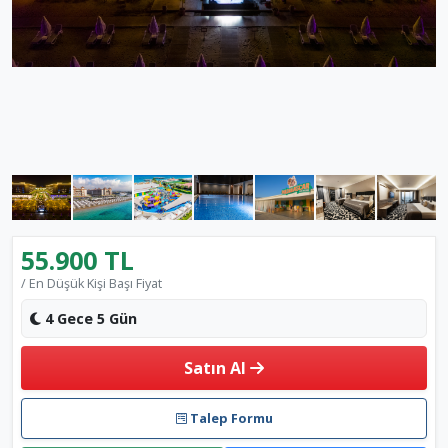
55.900 TL
/ En Düşük Kişi Başı Fiyat
4 Gece 5 Gün
Satın Al
Talep Formu