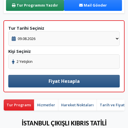
Tur Programını Yazdır
Mail Gönder
Tur Tarihi Seçiniz
Kişi Seçiniz
Fiyat Hesapla
Tur Programı
Hizmetler
Hareket Noktaları
Tarih ve Fiyat 
İSTANBUL ÇIKIŞLI KIBRIS TATİLİ