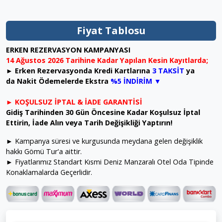
Fiyat Tablosu
ERKEN REZERVASYON KAMPANYASI
14 Ağustos 2026 Tarihine Kadar Yapılan Kesin Kayıtlarda;
►
Erken Rezervasyonda Kredi Kartlarına
3
TAKSİT
ya
da
Nakit Ödemelerde
Ekstra
%5 İNDİRİM ▼
►
KOŞULSUZ İPTAL & İADE GARANTİSİ
Gidiş Tarihinden 30 Gün Öncesine Kadar Koşulsuz İptal
Ettirin, İade Alın veya Tarih Değişikliği Yaptırın!
► Kampanya süresi ve kurgusunda meydana gelen değişiklik
hakkı Gömü Tur'a aittir.
► Fiyatlarımız Standart Kısmi Deniz Manzaralı Otel Oda Tipinde
Konaklamalarda Geçerlidir.