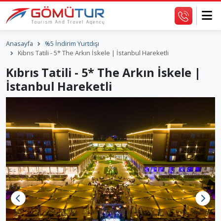
Anasayfa
%5 İndirim Yurtdışı
Kıbrıs Tatili - 5* The Arkın İskele | İstanbul Hareketli
Kıbrıs Tatili - 5* The Arkın İskele |
İstanbul Hareketli