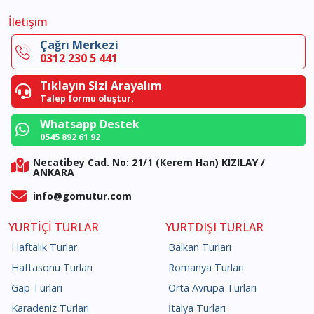
İletişim
Çağrı Merkezi
0312 230 5 441
Tıklayın Sizi Arayalım
Talep formu oluştur.
Whatsapp Destek
0545 892 61 92
Necatibey Cad. No: 21/1 (Kerem Han) KIZILAY /
ANKARA
info@gomutur.com
YURTİÇİ TURLAR
YURTDIŞI TURLAR
Haftalık Turlar
Balkan Turları
Haftasonu Turları
Romanya Turları
Gap Turları
Orta Avrupa Turları
Karadeniz Turları
İtalya Turları