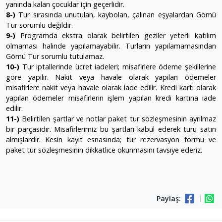
yanında kalan çocuklar için geçerlidir.
8-)
Tur sırasında unutulan, kaybolan, çalınan eşyalardan Gömü
Tur sorumlu değildir.
9-)
Programda ekstra olarak belirtilen geziler yeterli katılım
olmaması halinde yapılamayabilir. Turların yapılamamasından
Gömü Tur sorumlu tutulamaz.
10-)
Tur iptallerinde ücret iadeleri; misafirlere ödeme şekillerine
göre yapılır. Nakit veya havale olarak yapılan ödemeler
misafirlere nakit veya havale olarak iade edilir. Kredi kartı olarak
yapılan ödemeler misafirlerin işlem yapılan kredi kartına iade
edilir.
11-)
Belirtilen şartlar ve notlar paket tur sözleşmesinin ayrılmaz
bir parçasıdır. Misafirlerimiz bu şartları kabul ederek turu satın
almışlardır. Kesin kayıt esnasında; tur rezervasyon formu ve
paket tur sözleşmesinin dikkatlice okunmasını tavsiye ederiz.
Paylaş: