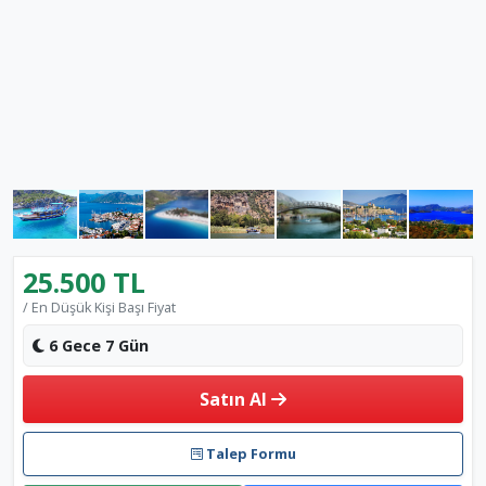
25.500 TL
/ En Düşük Kişi Başı Fiyat
6 Gece 7 Gün
Satın Al
Talep Formu