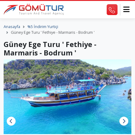
Anasayfa
%5 İndirim Yurtiçi
Güney Ege Turu ' Fethiye - Marmaris - Bodrum '
Güney Ege Turu ' Fethiye -
Marmaris - Bodrum '