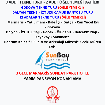
3 ADET TEKNE TURU - 2 ADET ÖĞLE YEMEĞİ
DAHİL!!!
GÖKOVA TEKNE TURU
(ÖĞLE YEMEKLİ)
DALYAN TEKNE - İZTUZU ÇAMUR BANYOSU TURU
12 ADALAR TEKNE TURU
(ÖĞLE YEMEKLİ)
Marmaris • Yat Limanı • Kale İçi •
Datça • Can Yücel Evi
• Gökova
Dalyan • İztuzu Plajı • Göcek • Ölüdeniz • Belcekız Plajı •
Kayaköy •
Saklıkent
Bodrum Kalesi* • Sualtı ve Arkeoloji Müzesi* • Zeki Müren
Evi*
3 GECE MARMARİS SUNBAY PARK HOTEL
YARIM PANSİYON KONAKLAMA