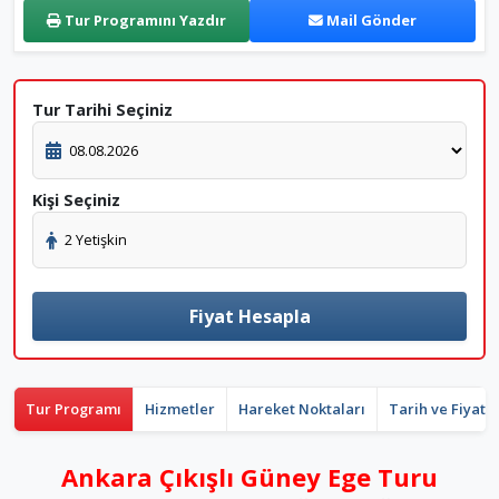
Tur Programını Yazdır
Mail Gönder
Tur Tarihi Seçiniz
Kişi Seçiniz
Fiyat Hesapla
Tur Programı
Hizmetler
Hareket Noktaları
Tarih ve Fiyat 
Ankara Çıkışlı Güney Ege Turu