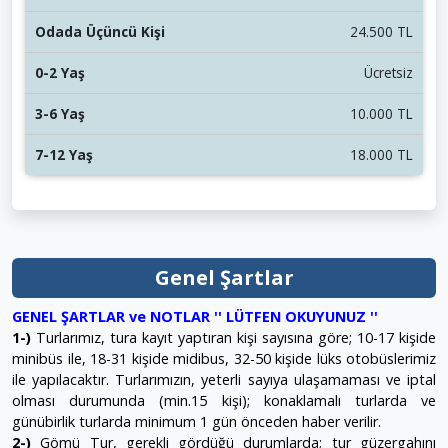
24.500 TL
Ücretsiz
10.000 TL
18.000 TL
Genel Şartlar
GENEL ŞARTLAR ve NOTLAR '' LÜTFEN OKUYUNUZ ''
1-)
Turlarımız, tura kayıt yaptıran kişi sayısına göre; 10-17 kişide
minibüs ile, 18-31 kişide midibus, 32-50 kişide lüks otobüslerimiz
ile yapılacaktır. Turlarımızın, yeterli sayıya ulaşamaması ve iptal
olması durumunda (min.15 kişi); konaklamalı turlarda ve
günübirlik turlarda minimum 1 gün önceden haber verilir.
2-)
Gömü Tur, gerekli gördüğü durumlarda; tur güzergahını